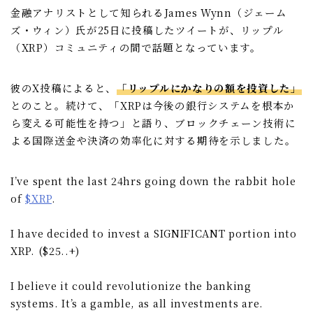
金融アナリストとして知られるJames Wynn（ジェーム
ズ・ウィン）氏が25日に投稿したツイートが、リップル
（XRP）コミュニティの間で話題となっています。
彼のX投稿によると、
「リップルにかなりの額を投資した」
とのこと。続けて、「XRPは今後の銀行システムを根本か
ら変える可能性を持つ」と語り、ブロックチェーン技術に
よる国際送金や決済の効率化に対する期待を示しました。
I’ve spent the last 24hrs going down the rabbit hole
of
$XRP
.
I have decided to invest a SIGNIFICANT portion into
XRP. ($25..+)
I believe it could revolutionize the banking
systems. It’s a gamble, as all investments are.