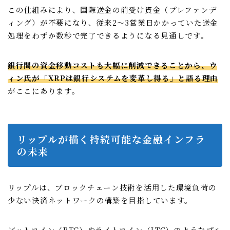
この仕組みにより、国際送金の前受け資金（プレファンデ
ィング）が不要になり、従来2〜3営業日かかっていた送金
処理をわずか数秒で完了できるようになる見通しです。
銀行間の資金移動コストも大幅に削減できることから、ウ
ィン氏が「XRPは銀行システムを変革し得る」と語る理由
がここにあります。
リップルが描く持続可能な金融インフラ
の未来
リップルは、ブロックチェーン技術を活用した環境負荷の
少ない決済ネットワークの構築を目指しています。
ビットコイン（BTC）やライトコイン（LTC）のようなプル