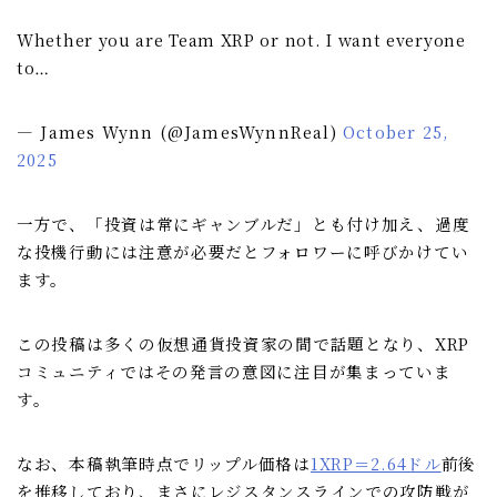
Whether you are Team XRP or not. I want everyone
to…
— James Wynn (@JamesWynnReal)
October 25,
2025
一方で、「投資は常にギャンブルだ」とも付け加え、過度
な投機行動には注意が必要だとフォロワーに呼びかけてい
ます。
この投稿は多くの仮想通貨投資家の間で話題となり、XRP
コミュニティではその発言の意図に注目が集まっていま
す。
なお、本稿執筆時点でリップル価格は
1XRP＝2.64ドル
前後
を推移しており、まさにレジスタンスラインでの攻防戦が