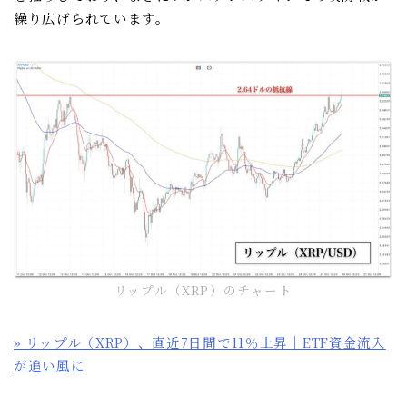
繰り広げられています。
リップル（XRP）のチャート
» リップル（XRP）、直近7日間で11％上昇｜ETF資金流入
が追い風に