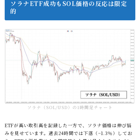
ソラナETF成功もSOL価格の反応は限定
的
ソラナ（SOL/USD）の1時間足チャート
ETFが高い取引高を記録した一方で、ソラナ価格は伸び悩
みを見せています。過去24時間では下落（−1.3％）してお