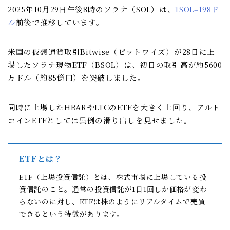
2025年10月29日午後8時のソラナ（SOL）は、
1SOL=198ド
ル
前後で推移しています。
米国の仮想通貨取引Bitwise（ビットワイズ）が28日に上
場したソラナ現物ETF（BSOL）は、初日の取引高が約5600
万ドル（約85億円）を突破しました。
同時に上場したHBARやLTCのETFを大きく上回り、アルト
コインETFとしては異例の滑り出しを見せました。
ETFとは？
ETF（上場投資信託）とは、株式市場に上場している投
資信託のこと。通常の投資信託が1日1回しか価格が変わ
らないのに対し、ETFは株のようにリアルタイムで売買
できるという特徴があります。