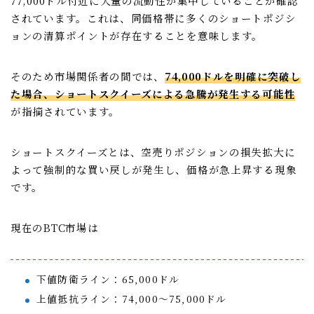
77,000ドル付近に大量の流動性が集中していることが確認
されています。これは、同価格帯に多くのショートポジシ
ョンの清算ポイントが存在することを意味します。
そのため市場関係者の間では、
74,000ドルを明確に突破し
た場合、ショートスクイーズによる急騰が発生する可能性
が指摘されています。
ショートスクイーズとは、空売りポジションの損失拡大に
よって強制的な買い戻しが発生し、価格が急上昇する現象
です。
現在のBTC市場は
下値防衛ライン：65,000ドル
上値抵抗ライン：74,000〜75,000ドル