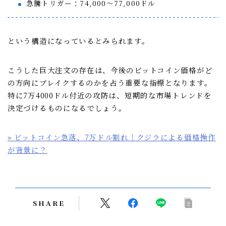
急騰トリガー：74,000〜77,000ドル
という構造になっているとみられます。
こうした巨大注文の存在は、今後のビットコイン価格がど
の方向にブレイクするのかを占う重要な指標となります。
特に7万4000ドル付近の攻防は、短期的な市場トレンドを
決定づけるものになるでしょう。
» ビットコイン急落、7万ドル割れ｜クジラによる価格操作
が背景に？
SHARE