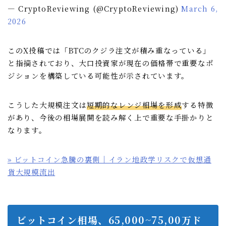
— CryptoReviewing (@CryptoReviewing)
March 6,
2026
このX投稿では「BTCのクジラ注文が積み重なっている」
と指摘されており、大口投資家が現在の価格帯で重要なポ
ジションを構築している可能性が示されています。
こうした大規模注文は
短期的なレンジ相場を形成
する特徴
があり、今後の相場展開を読み解く上で重要な手掛かりと
なります。
» ビットコイン急騰の裏側｜イラン地政学リスクで仮想通
貨大規模流出
ビットコイン相場、65,000~75,00万ド