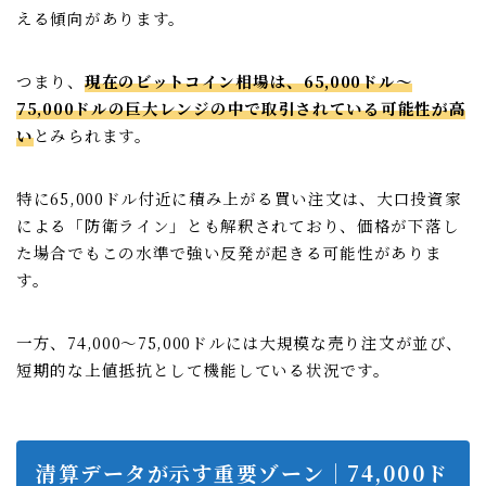
える傾向があります。
つまり、
現在のビットコイン相場は、
65,000ドル〜
75,000ドルの巨大レンジ
の中で取引されている可能性が高
い
とみられます。
特に65,000ドル付近に積み上がる買い注文は、大口投資家
による「防衛ライン」とも解釈されており、価格が下落し
た場合でもこの水準で強い反発が起きる可能性がありま
す。
一方、74,000〜75,000ドルには大規模な売り注文が並び、
短期的な上値抵抗として機能している状況です。
清算データが示す重要ゾーン｜74,000ド