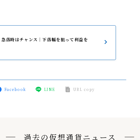
、急落時はチャンス｜下落幅を狙って利益を
Facebook
LINE
URL copy
過去の仮想通貨ニュース