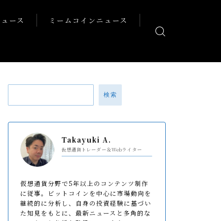
ニュース
ミームコインニュース
検索
Takayuki A.
仮想通貨トレーダー＆Webライター
仮想通貨分野で5年以上のコンテンツ制作
に従事。ビットコインを中心に市場動向を
継続的に分析し、自身の投資経験に基づい
た知見をもとに、最新ニュースと多角的な