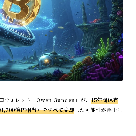
ォレット「Owen Gunden」が、
15年間保有
＝約1,700億円相当）をすべて売却
した可能性が浮上し