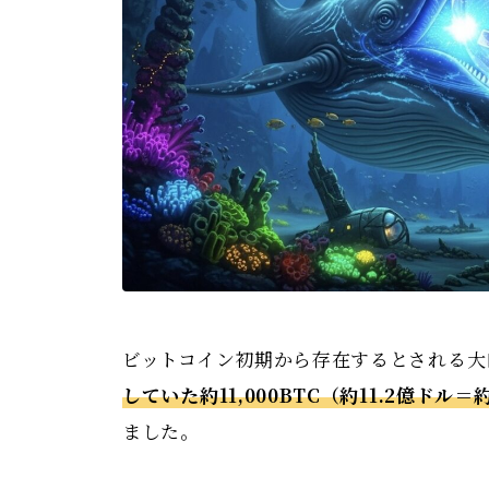
ビットコイン初期から存在するとされる大口ウ
していた約11,000BTC（約11.2億ドル
ました。