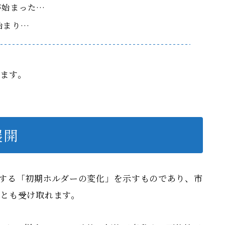
が始まった…
始まり…
ます。
展開
する「初期ホルダーの変化」を示すものであり、市
とも受け取れます。