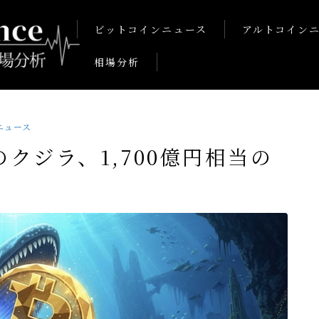
ビットコインニュース
アルトコイン
相場分析
ニュース
クジラ、1,700億円相当の