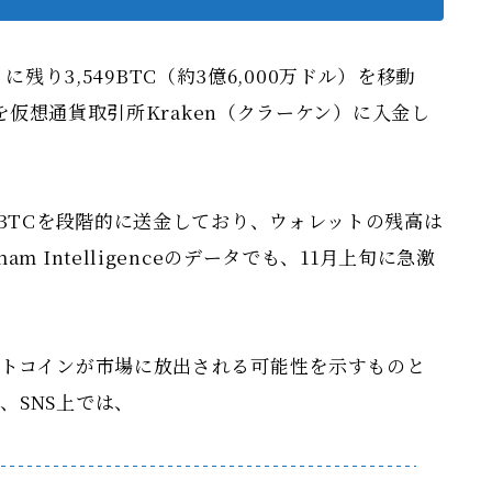
C）に残り3,549BTC（約3億6,000万ドル）を移動
）を仮想通貨取引所Kraken（クラーケン）に入金し
0BTCを段階的に送金しており、ウォレットの残高は
 Intelligenceのデータでも、11月上旬に急激
ットコインが市場に放出される可能性を示すものと
、SNS上では、