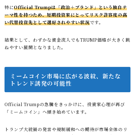
特に
Official Trumpは「政治＋ブランド」という独自テ
ーマ性を持つため、短期投資家にとってリスク許容度の高
い代替投資先として選好されやすい状況
です。
結果として、わずかな資金流入でもTRUMP価格が大きく跳
ねやすい展開となりました。
ミームコイン市場に広がる波紋、新たな
トレンド誘発の可能性
Official Trumpの急騰をきっかけに、投資家心理が再び
「ミームコイン」へ傾き始めています。
トランプ大統領の発言や規制緩和への期待が市場全体のリ