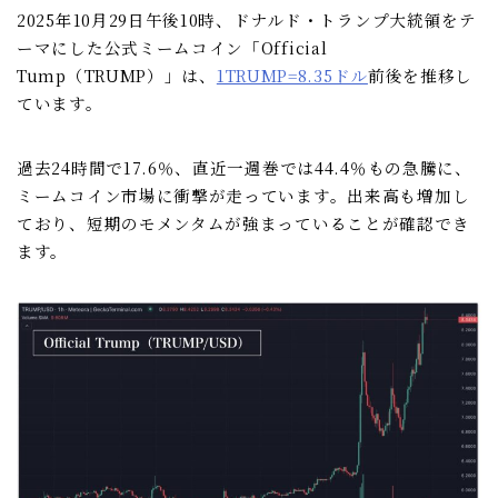
2025年10月29日午後10時、ドナルド・トランプ大統領をテ
ーマにした公式ミームコイン「Official
Tump（TRUMP）」は、
1TRUMP=8.35ドル
前後を推移し
ています。
過去24時間で17.6％、直近一週巻では44.4％もの急騰に、
ミームコイン市場に衝撃が走っています。出来高も増加し
ており、短期のモメンタムが強まっていることが確認でき
ます。