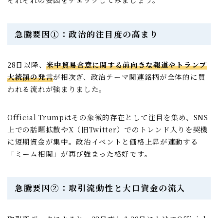
急騰要因①：政治的注目度の高まり
28日以降、
米中貿易合意に関する前向きな報道やトランプ
大統領の発言
が相次ぎ、政治テーマ関連銘柄が全体的に買
われる流れが強まりました。
Official Trumpはその象徴的存在として注目を集め、SNS
上での話題拡散やX（旧Twitter）でのトレンド入りを契機
に短期資金が集中。政治イベントと価格上昇が連動する
「ミーム相関」が再び強まった格好です。
急騰要因②：取引流動性と大口資金の流入