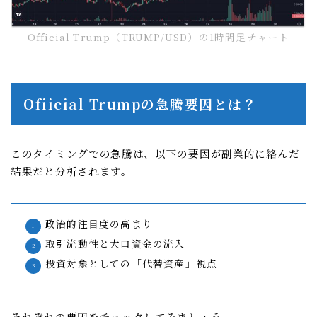
Official Trump（TRUMP/USD）の1時間足チャート
Ofiicial Trumpの急騰要因とは？
このタイミングでの急騰は、以下の要因が副業的に絡んだ
結果だと分析されます。
政治的注目度の高まり
取引流動性と大口資金の流入
投資対象としての「代替資産」視点
それぞれの要因をチェックしてみましょう。