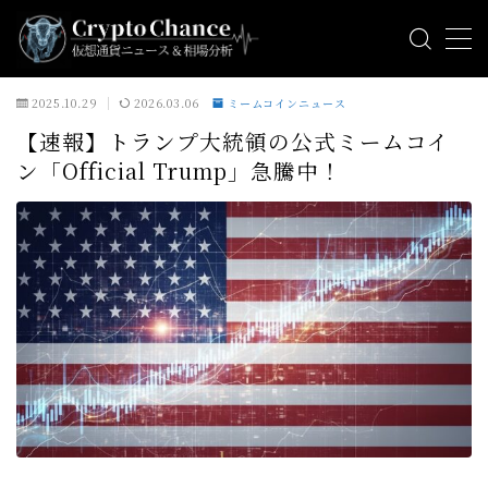
MENU
2025.10.29
2026.03.06
ミームコインニュース
【速報】トランプ大統領の公式ミームコイ
ビットコインニュース
ン「Official Trump」急騰中！
アルトコインニュース
ミームコインニュース
相場分析