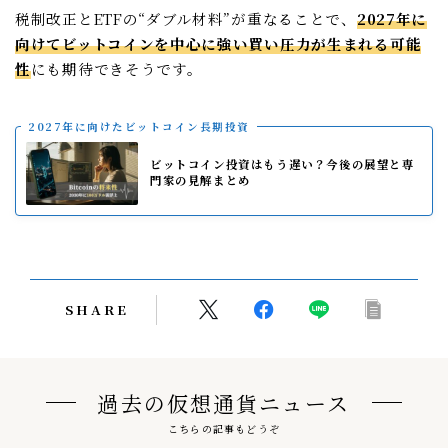
税制改正とETFの“ダブル材料”が重なることで、
2027年に
向けてビットコインを中心に強い買い圧力が生まれる可能
性
にも期待できそうです。
2027年に向けたビットコイン長期投資
ビットコイン投資はもう遅い？今後の展望と専
門家の見解まとめ
SHARE
過去の仮想通貨ニュース
こちらの記事もどうぞ