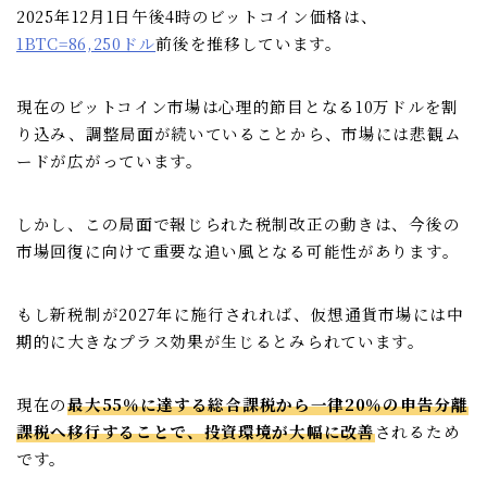
2025年12月1日午後4時のビットコイン価格は、
1BTC=86,250ドル
前後を推移しています。
現在のビットコイン市場は心理的節目となる10万ドルを割
り込み、調整局面が続いていることから、市場には悲観ム
ードが広がっています。
しかし、この局面で報じられた税制改正の動きは、今後の
市場回復に向けて重要な追い風となる可能性があります。
もし新税制が2027年に施行されれば、仮想通貨市場には中
期的に大きなプラス効果が生じるとみられています。
現在の
最大55％に達する総合課税から一律20％の申告分離
課税へ移行することで、投資環境が大幅に改善
されるため
です。