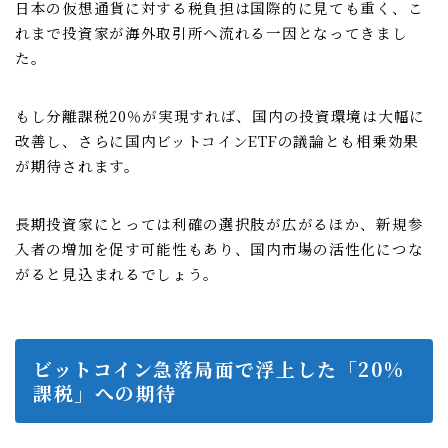
日本の仮想通貨に対する税負担は国際的に見ても重く、こ
れまで投資家が海外取引所へ流れる一因となってきまし
た。
もし分離課税20％が実現すれば、国内の投資環境は大幅に
改善し、さらに国内ビットコインETFの議論とも相乗効果
が期待されます。
長期投資家にとっては利確の選択肢が広がるほか、新規参
入者の増加を促す可能性もあり、国内市場の活性化につな
がると見込まれるでしょう。
ビットコイン急落局面で浮上した「20%
課税」への期待