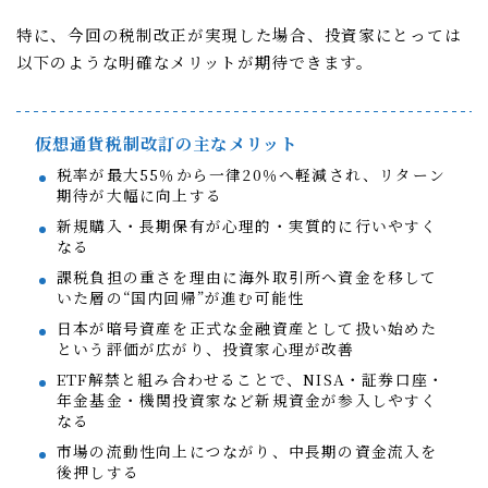
特に、今回の税制改正が実現した場合、投資家にとっては
以下のような明確なメリットが期待できます。
仮想通貨税制改訂の主なメリット
税率が最大55％から一律20％へ軽減され、リターン
期待が大幅に向上する
新規購入・長期保有が心理的・実質的に行いやすく
なる
課税負担の重さを理由に海外取引所へ資金を移して
いた層の“国内回帰”が進む可能性
日本が暗号資産を正式な金融資産として扱い始めた
という評価が広がり、投資家心理が改善
ETF解禁と組み合わせることで、NISA・証券口座・
年金基金・機関投資家など新規資金が参入しやすく
なる
市場の流動性向上につながり、中長期の資金流入を
後押しする