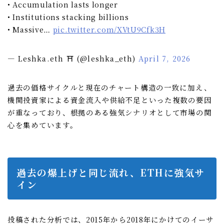
• Accumulation lasts longer
• Institutions stacking billions
• Massive…
pic.twitter.com/XVtU9Cfk3H
— Leshka.eth ⛩ (@leshka_eth)
April 7, 2026
過去の価格サイクルと現在のチャート構造の一致に加え、
機関投資家による資金流入や供給不足といった複数の要因
が重なっており、根拠のある強気シナリオとして市場の関
心を集めています。
過去の爆上げと同じ流れ、ETHに強気サ
イン
投稿された分析では、2015年から2018年にかけてのイーサ