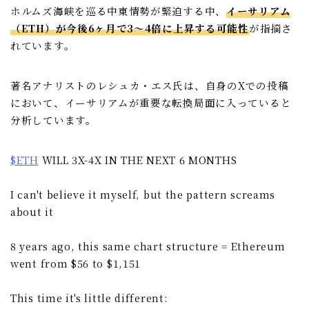
ホルムズ海峡を巡る中東情勢が緊迫する中、
イーサリアム
（ETH）が今後6ヶ月で3〜4倍に上昇する可能性
が指摘さ
れています。
著名アナリストのレシュカ・エス氏は、自身のXでの投稿
において、イーサリアムが重要な転換局面に入っていると
分析しています。
$ETH
WILL 3X-4X IN THE NEXT 6 MONTHS
I can't believe it myself, but the pattern screams
about it
8 years ago, this same chart structure = Ethereum
went from $56 to $1,151
This time it's little different: