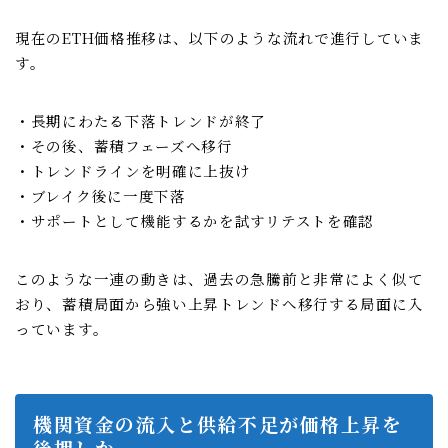
現在のETH価格推移は、以下のような流れで進行していま
す。
・長期にわたる下落トレンドが終了
・その後、蓄積フェーズへ移行
・トレンドラインを明確に上抜け
・ブレイク後に一度下落
・サポートとして機能するかを試すリテストを確認
このような一連の動きは、過去の急騰前と非常によく似て
おり、蓄積局面から強い上昇トレンドへ移行する局面に入
っています。
機関資金の流入と供給不足が価格上昇を
後押しか