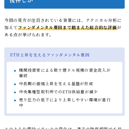
今回の見方が注目されている背景には、テクニカル分析に
加えて
ファンダメンタル要因まで踏まえた総合的な評価
が
ある点が挙げられます。
ETH上昇を支えるファンダメンタル要因
機関投資家による数十億ドル規模の資金流入が
継続
中長期の価格上昇を支える基盤が形成
中央集権型取引所でのETH供給量が減少
売り圧力の低下により上昇しやすい環境が進行
中
このような需給バランスの変化は、過去の強気相場でも共