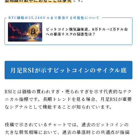
BTC価格が25,240ドルまで暴落する可能性について
ビットコイン強気論後退、8万ドル→2万ドル台
への暴落リスクの信憑性は？
月足RSIが示すビットコインのサイクル底
RSIとは価格の買われすぎ・売られすぎを示す代表的なテク
ニカル指標です。長期トレンドを見る場合、月足RSIが重要
なシグナルとして機能することが知られています。
投稿で示されているチャートでは、過去のビットコインの
大きな弱気相場において、過去の暴落時との共通点が指摘