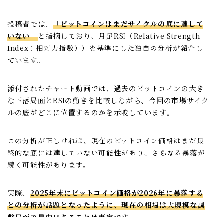
投稿者では、
「ビットコインはまだサイクルの底に達して
いない」
と指摘しており、月足RSI（Relative Strength
Index：相対力指数））を基準にした独自の分析が紹介し
ています。
添付されたチャート動画では、過去のビットコインの大き
な下落局面とRSIの動きを比較しながら、今回の市場サイク
ルの底がどこに位置するのかを示唆しています。
この分析が正しければ、現在のビットコイン価格はまだ最
終的な底には達していない可能性があり、さらなる暴落が
続く可能性があります。
実際、
2025年末にビットコイン価格が2026年に暴落する
との分析が話題となったように、現在の相場は大規模な調
整局面の最中にあることは事実
です。