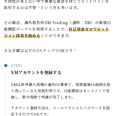
方向性が見えない中で貴重な資金を投じてビットコインを
取引するのは不安…という方も多いはず。
その場合、海外取引所XM Trading（通称：XM）の新規口
座開設ボーナスを利用することで、
自己資金ゼロでビット
コイン投資を始める
ことができます。
主な手順は以下の3ステップでOKです！
XMアカウントを登録する
XMは世界最大規模の海外FX業者で、仮想通貨60銘柄を取
り扱っている人気取引所です。口座開設はオンラインで完
結し、数分程度で申請が完了します。
アカウント登録方法は、メールアドレスとパスワードを設
定するだけでOKです。