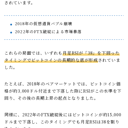
されています。
2018年の仮想通貨バブル崩壊
2022年のFTX破綻による市場暴落
これらの局面では、いずれも
月足RSIが「38」を下回った
タイミングでビットコインの長期的な底が形成
されていま
した。
たとえば、2018年のベアマーケットでは、ビットコイン価
格が約3,000ドル付近まで下落した際にRSIがこの水準を下
回り、その後の長期上昇の起点となりました。
同様に、2022年のFTX破綻後にはビットコインが約15,000
ドルまで下落し、このタイミングでも月足RSIは38を割り