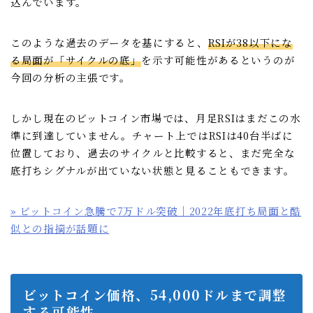
込んでいます。
このような過去のデータを基にすると、
RSIが38以下にな
る局面が「サイクルの底」
を示す可能性があるというのが
今回の分析の主張です。
しかし現在のビットコイン市場では、月足RSIはまだこの水
準に到達していません。チャート上ではRSIは40台半ばに
位置しており、過去のサイクルと比較すると、まだ完全な
底打ちシグナルが出ていない状態と見ることもできます。
» ビットコイン急騰で7万ドル突破｜2022年底打ち局面と酷
似との指摘が話題に
ビットコイン価格、54,000ドルまで調整
する可能性