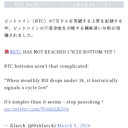
【PR】本記事にはアフィリエイト広告が含まれています。
ビットコイン（BTC）が7万ドルを突破する上昇を記録する
中、ビットコインの下落余地を示唆する興味深い分析が投
稿されました。
$BTC
HAS NOT REACHED CYCLE BOTTOM YET !
BTC bottoms aren’t that complicated:
"When monthly RSI drops under 38, it historically
signals a cycle low"
It’s simpler than it seems – stop panicking !
pic.twitter.com/W0ebtLKZQz
— Klarck (@0xklarck)
March 5, 2026